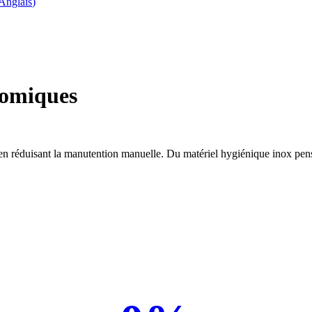
Anglais
)
nomiques
 en réduisant la manutention manuelle. Du matériel hygiénique inox pen