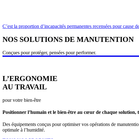
C’est la proportion d’incapacités permanentes recensées pour cause 
NOS SOLUTIONS DE MANUTENTION
Conçues pour protéger, pensées pour performer.
L’ERGONOMIE
AU TRAVAIL
pour votre bien-être
Positionner l’humain et le bien-être au cœur de chaque solution, t
Des équipements conçus pour optimiser vos opérations de manutention tou
optimale à l’humidité.