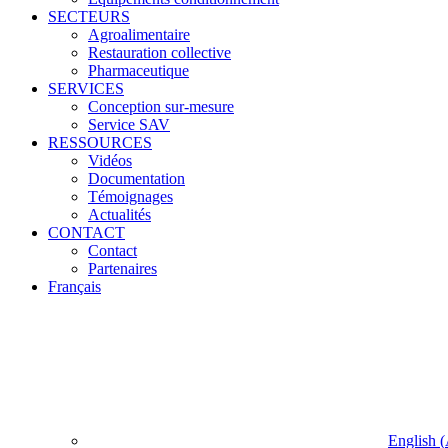
SECTEURS
Agroalimentaire
Restauration collective
Pharmaceutique
SERVICES
Conception sur-mesure
Service SAV
RESSOURCES
Vidéos
Documentation
Témoignages
Actualités
CONTACT
Contact
Partenaires
Français
English
(