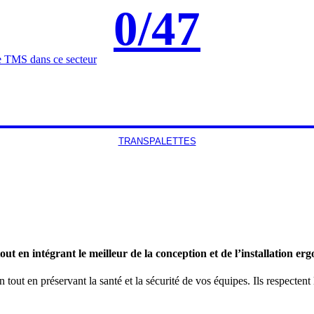
0
/47
de TMS dans ce secteur
TRANSPALETTES
out en intégrant le meilleur de la conception et de l’installation e
t en préservant la santé et la sécurité de vos équipes. Ils respectent l