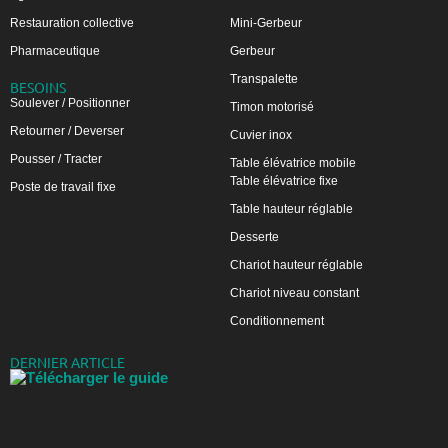
Restauration collective
Mini-Gerbeur
Pharmaceutique
Gerbeur
Transpalette
BESOINS
Soulever / Positionner
Timon motorisé
Retourner / Deverser
Cuvier inox
Pousser / Tracter
Table élévatrice mobile
Table élévatrice fixe
Poste de travail fixe
Table hauteur réglable
Desserte
Chariot hauteur réglable
Chariot niveau constant
Conditionnement
DERNIER ARTICLE