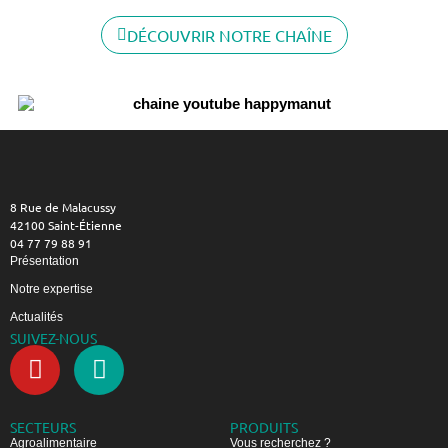
DÉCOUVRIR NOTRE CHAÎNE
8 Rue de Malacussy
42100 Saint-Étienne
04 77 79 88 91
Présentation
Notre expertise
Actualités
SUIVEZ-NOUS
SECTEURS
PRODUITS
Agroalimentaire
Vous recherchez ?