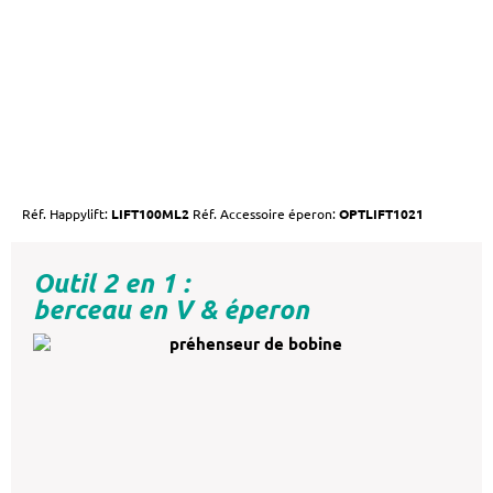
Réf. Happylift:
LIFT100ML2
Réf. Accessoire éperon:
OPTLIFT1021
Outil 2 en 1 :
berceau en V & éperon