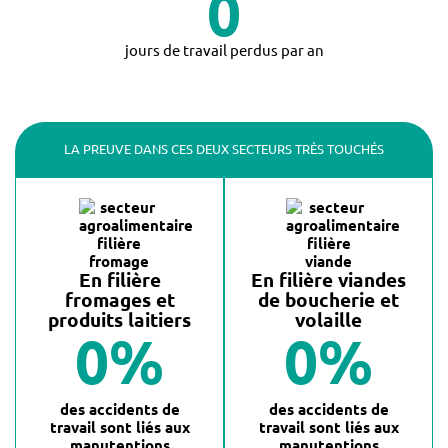
0
jours de travail perdus par an
LA PREUVE DANS CES DEUX SECTEURS TRÈS TOUCHÉS
En filière
En filière viandes
fromages et
de boucherie et
produits laitiers
volaille
0
%
0
%
des accidents de
des accidents de
travail sont liés aux
travail sont liés aux
manutentions
manutentions