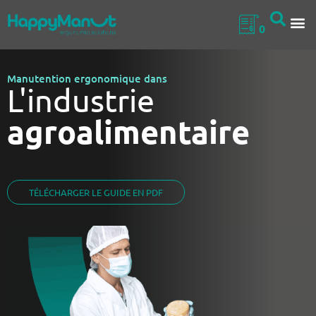
0
QUI SOMM
NOS 
Manutention ergonomique dans
L'industrie
agroalimentaire
TÉLÉCHARGER LE GUIDE EN PDF