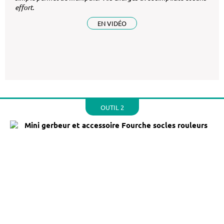
effort.
EN VIDÉO
OUTIL 2