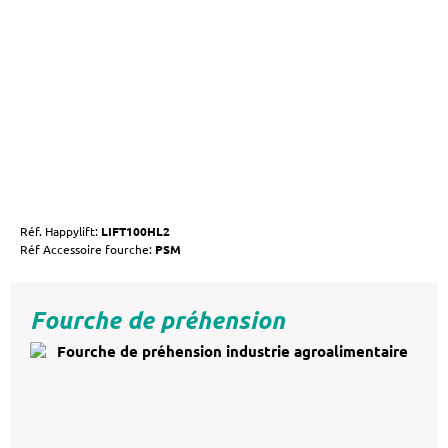
Réf. Happylift:
LIFT100HL2
Réf Accessoire fourche:
PSM
Fourche de préhension