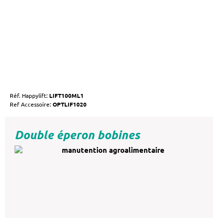
Réf. Happylift:
LIFT100ML1
Ref Accessoire:
OPTLIF1020
Double éperon bobines