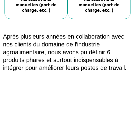
manuelles (port de
manuelles (port de
charge, etc. )
charge, etc. )
Après plusieurs années en collaboration avec
nos clients du domaine de l’industrie
agroalimentaire, nous avons pu définir 6
produits phares et surtout indispensables à
intégrer pour améliorer leurs postes de travail.