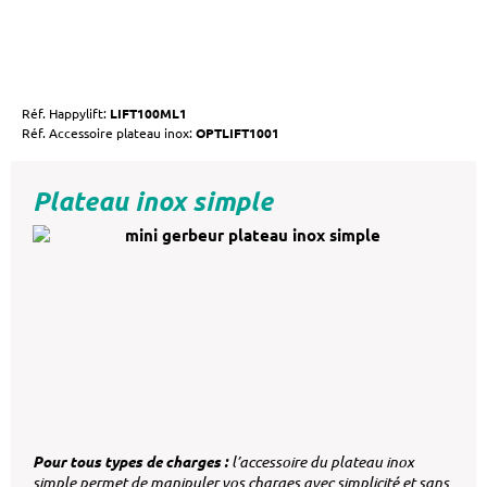
Réf. Happylift:
LIFT100ML1
Réf. Accessoire plateau inox:
OPTLIFT1001
Plateau inox simple
Pour tous types de charges :
l’accessoire du plateau inox
simple permet de manipuler vos charges avec simplicité et sans