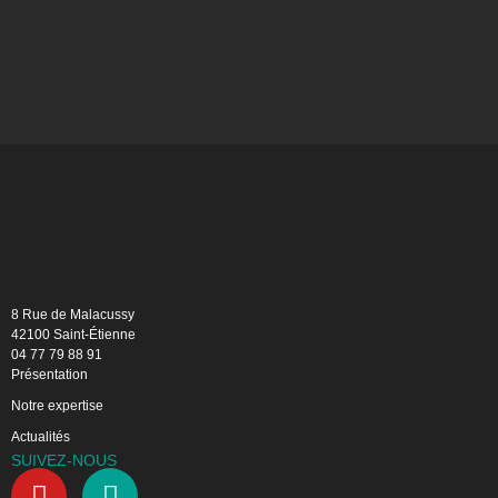
8 Rue de Malacussy
42100 Saint-Étienne
04 77 79 88 91
Présentation
Notre expertise
Actualités
SUIVEZ-NOUS