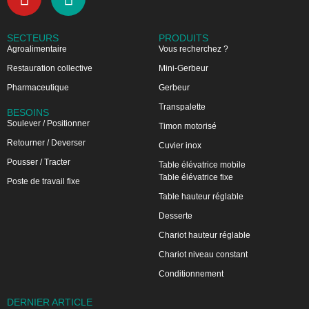
SECTEURS
PRODUITS
Agroalimentaire
Vous recherchez ?
Restauration collective
Mini-Gerbeur
Pharmaceutique
Gerbeur
Transpalette
BESOINS
Soulever / Positionner
Timon motorisé
Retourner / Deverser
Cuvier inox
Pousser / Tracter
Table élévatrice mobile
Table élévatrice fixe
Poste de travail fixe
Table hauteur réglable
Desserte
Chariot hauteur réglable
Chariot niveau constant
Conditionnement
DERNIER ARTICLE