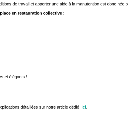
ns de travail et apporter une aide à la manutention est donc née par
ace en restauration collective :
s et élégants !
plications détaillées sur notre article dédié
ici
.