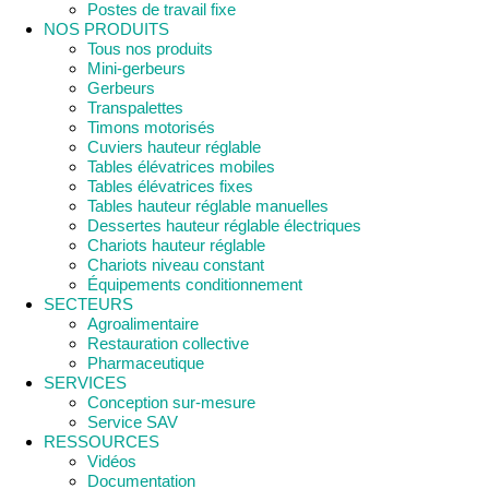
Postes de travail fixe
NOS PRODUITS
Tous nos produits
Mini-gerbeurs
Gerbeurs
Transpalettes
Timons motorisés
Cuviers hauteur réglable
Tables élévatrices mobiles
Tables élévatrices fixes
Tables hauteur réglable manuelles
Dessertes hauteur réglable électriques
Chariots hauteur réglable
Chariots niveau constant
Équipements conditionnement
SECTEURS
Agroalimentaire
Restauration collective
Pharmaceutique
SERVICES
Conception sur-mesure
Service SAV
RESSOURCES
Vidéos
Documentation