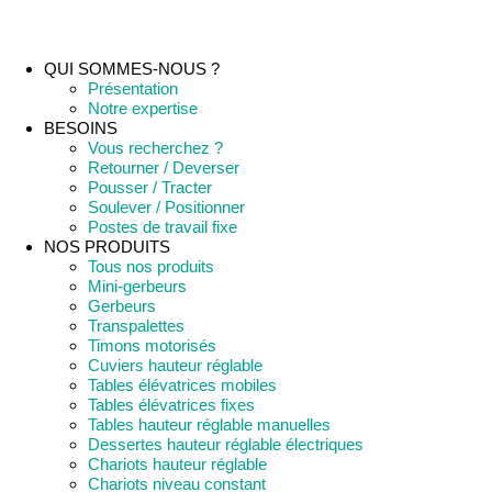
QUI SOMMES-NOUS ?
Présentation
Notre expertise
BESOINS
Vous recherchez ?
Retourner / Deverser
Pousser / Tracter
Soulever / Positionner
Postes de travail fixe
NOS PRODUITS
Tous nos produits
Mini-gerbeurs
Gerbeurs
Transpalettes
Timons motorisés
Cuviers hauteur réglable
Tables élévatrices mobiles
Tables élévatrices fixes
Tables hauteur réglable manuelles
Dessertes hauteur réglable électriques
Chariots hauteur réglable
Chariots niveau constant