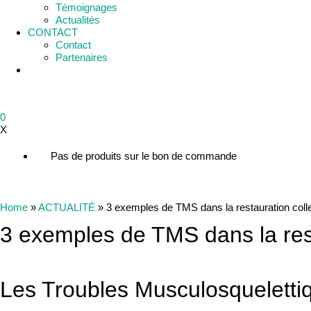
Témoignages
Actualités
CONTACT
Contact
Partenaires
0
X
Pas de produits sur le bon de commande
Home
»
ACTUALITÉ
»
3 exemples de TMS dans la restauration colle
3 exemples de TMS dans la rest
Les Troubles Musculosquelettiqu