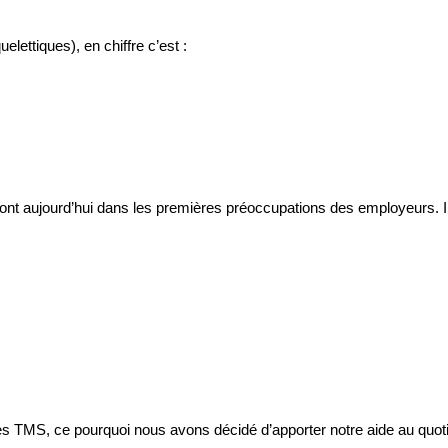
ettiques), en chiffre c’est :
sont aujourd’hui dans les premières préoccupations des employeurs. I
.
 les TMS, ce pourquoi nous avons décidé d’apporter notre aide au quot