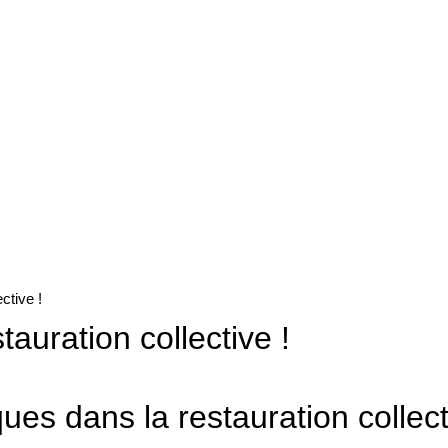
ctive !
auration collective !
es dans la restauration collect