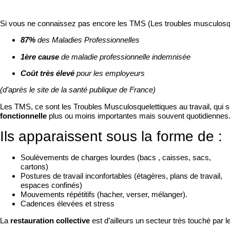
Si vous ne connaissez pas encore les TMS (Les troubles musculosquel
87%
des Maladies Professionnelles
1ère cause
de maladie professionnelle indemnisée
Coût très élevé
pour les employeurs
(d’après le site de la santé publique de France)
Les TMS, ce sont les Troubles Musculosquelettiques au travail, qui 
fonctionnelle
plus ou moins importantes mais souvent quotidiennes
Ils apparaissent sous la forme de :
Soulèvements de charges lourdes (bacs , caisses, sacs,
cartons)
Postures de travail inconfortables (étagères, plans de travail,
espaces confinés)
Mouvements répétitifs (hacher, verser, mélanger).
Cadences élevées et stress
La
restauration collective
est d’ailleurs un secteur très touché par