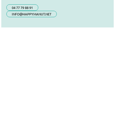
04 77 79 88 91
INFO@HAPPYMANUT.NET