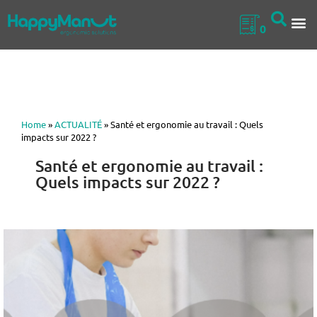
0
QUI SOMM
NOS 
Home
»
ACTUALITÉ
»
Santé et ergonomie au travail : Quels
impacts sur 2022 ?
Santé et ergonomie au travail :
Quels impacts sur 2022 ?