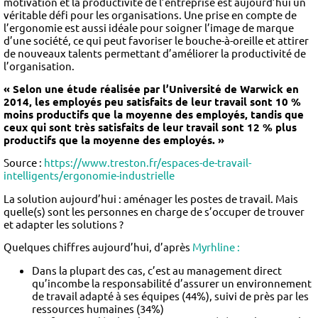
motivation et la productivité de l’entreprise est aujourd’hui un
véritable défi pour les organisations. Une prise en compte de
l’ergonomie est aussi idéale pour soigner l’image de marque
d’une société, ce qui peut favoriser le bouche-à-oreille et attirer
de nouveaux talents permettant d’améliorer la productivité de
l’organisation.
« Selon une étude réalisée par l’Université de Warwick en
2014, les employés peu satisfaits de leur travail sont 10 %
moins productifs que la moyenne des employés, tandis que
ceux qui sont très satisfaits de leur travail sont 12 % plus
productifs que la moyenne des employés. »
Source
:
https://www.treston.fr/espaces-de-travail-
intelligents/ergonomie-industrielle
La solution aujourd’hui : aménager les postes de travail. Mais
quelle(s) sont les personnes en charge de s’occuper de trouver
et adapter les solutions ?
Quelques chiffres aujourd’hui, d’après
Myrhline :
Dans la plupart des cas, c’est au management direct
qu’incombe la responsabilité d’assurer un environnement
de travail adapté à ses équipes (44%), suivi de près par les
ressources humaines (34%)