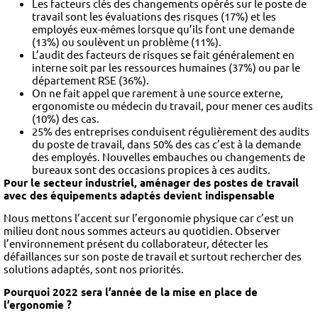
Les facteurs clés des changements opérés sur le poste de
travail sont les évaluations des risques (17%) et les
employés eux-mêmes lorsque qu’ils font une demande
(13%) ou soulèvent un problème (11%).
L’audit des facteurs de risques se fait généralement en
interne soit par les ressources humaines (37%) ou par le
département RSE (36%).
On ne fait appel que rarement à une source externe,
ergonomiste ou médecin du travail, pour mener ces audits
(10%) des cas.
25% des entreprises conduisent régulièrement des audits
du poste de travail, dans 50% des cas c’est à la demande
des employés. Nouvelles embauches ou changements de
bureaux sont des occasions propices à ces audits.
Pour le secteur industriel, aménager des postes de travail
avec des équipements adaptés devient indispensable
Nous mettons l’accent sur l’ergonomie physique car c’est un
milieu dont nous sommes acteurs au quotidien. Observer
l’environnement présent du collaborateur, détecter les
défaillances sur son poste de travail et surtout rechercher des
solutions adaptés, sont nos priorités.
Pourquoi 2022 sera l’année de la mise en place de
l’ergonomie ?