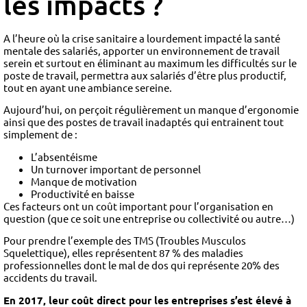
les impacts
?
A l’heure où la crise sanitaire a lourdement impacté la santé
mentale des salariés, apporter un environnement de travail
serein et surtout en éliminant au maximum les difficultés sur le
poste de travail, permettra aux salariés d’être plus productif,
tout en ayant une ambiance sereine.
Aujourd’hui, on perçoit régulièrement un manque d’ergonomie
ainsi que des postes de travail inadaptés qui entrainent tout
simplement de :
L’absentéisme
Un turnover important de personnel
Manque de motivation
Productivité en baisse
Ces facteurs ont un coût important pour l’organisation en
question (que ce soit une entreprise ou collectivité ou autre…)
Pour prendre l’exemple des TMS (Troubles Musculos
Squelettique), elles représentent 87 % des maladies
professionnelles dont le mal de dos qui représente 20% des
accidents du travail.
En 2017, leur coût direct pour les entreprises s’est élevé à