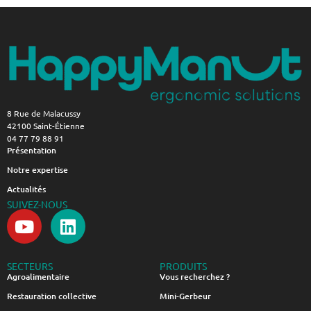
8 Rue de Malacussy
42100 Saint-Étienne
04 77 79 88 91
Présentation
Notre expertise
Actualités
SUIVEZ-NOUS
SECTEURS
PRODUITS
Agroalimentaire
Vous recherchez ?
Restauration collective
Mini-Gerbeur