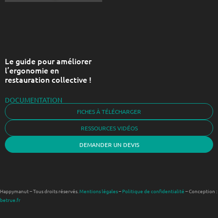
Le guide pour améliorer
l’ergonomie en
restauration collective !
DOCUMENTATION
FICHES À TÉLÉCHARGER
RESSOURCES VIDÉOS
DEMANDER UN DEVIS
Happymanut – Tous droits réservés.
Mentions légales
–
Politique de confidentialité
– Conception :
betrue.fr