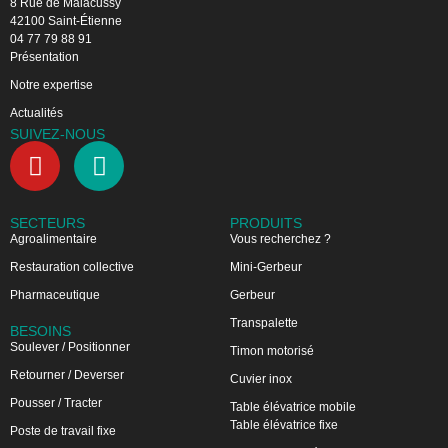
8 Rue de Malacussy
42100 Saint-Étienne
04 77 79 88 91
Présentation
Notre expertise
Actualités
SUIVEZ-NOUS
SECTEURS
PRODUITS
Agroalimentaire
Vous recherchez ?
Restauration collective
Mini-Gerbeur
Pharmaceutique
Gerbeur
Transpalette
BESOINS
Soulever / Positionner
Timon motorisé
Retourner / Deverser
Cuvier inox
Pousser / Tracter
Table élévatrice mobile
Table élévatrice fixe
Poste de travail fixe