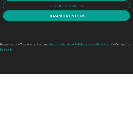
RESSOURCES VIDÉOS
DEMANDER UN DEVIS
Happymanut – Tous droits réservés.
Mentions légales
–
Politique de confidentialité
– Conception :
betrue.fr