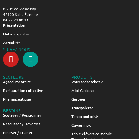
8 Rue de Malacussy
42100 Saint-Étienne
04 77 79 88 91
Présentation
Notre expertise
Actualités
SUIVEZ-NOUS
SECTEURS
PRODUITS
Agroalimentaire
Vous recherchez ?
Restauration collective
Mini-Gerbeur
Pharmaceutique
Gerbeur
Transpalette
BESOINS
Soulever / Positionner
Timon motorisé
Retourner / Deverser
Cuvier inox
Pousser / Tracter
Table élévatrice mobile