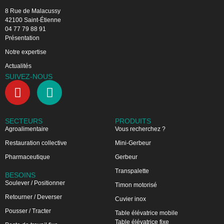
8 Rue de Malacussy
42100 Saint-Étienne
04 77 79 88 91
Présentation
Notre expertise
Actualités
SUIVEZ-NOUS
SECTEURS
PRODUITS
Agroalimentaire
Vous recherchez ?
Restauration collective
Mini-Gerbeur
Pharmaceutique
Gerbeur
Transpalette
BESOINS
Soulever / Positionner
Timon motorisé
Retourner / Deverser
Cuvier inox
Pousser / Tracter
Table élévatrice mobile
Table élévatrice fixe