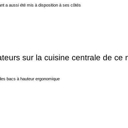
ant a aussi été mis à disposition à ses côtés
teurs sur la cuisine centrale
de ce 
 des bacs à hauteur ergonomique