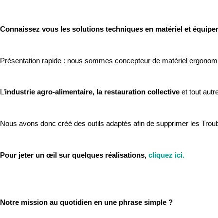
Connaissez vous les solutions techniques en matériel et équip
Présentation rapide : nous sommes concepteur de matériel ergonomiq
L’
industrie agro-alimentaire, la restauration collective
et tout autr
Nous avons donc créé des outils adaptés afin de supprimer les Trou
Pour jeter un œil sur quelques réalisations,
cliquez ici.
Notre mission au quotidien en une phrase simple ?