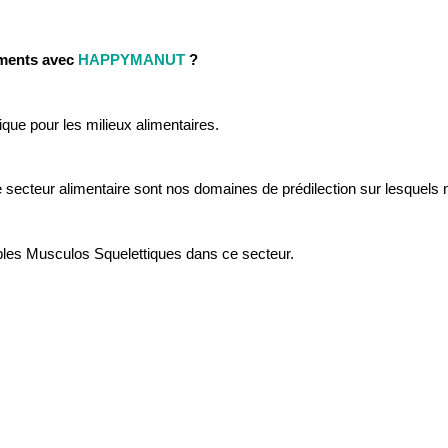
ements avec
HAPPYMANUT
?
ue pour les milieux alimentaires.
e secteur alimentaire sont nos domaines de prédilection sur lesquels 
bles Musculos Squelettiques dans ce secteur.