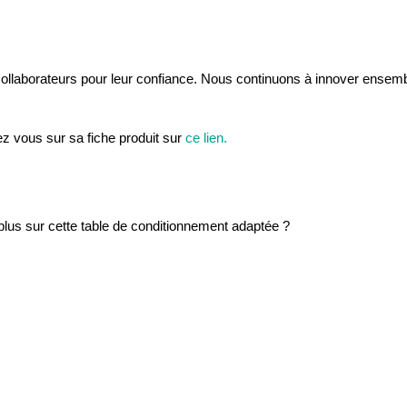
 collaborateurs pour leur confiance. Nous continuons à innover ensem
ez vous sur sa fiche produit sur
ce lien.
lus sur cette table de conditionnement adaptée ?