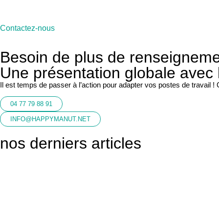
Contactez-nous
Besoin de plus de renseigneme
Une présentation globale avec l
Il est temps de passer à l’action pour adapter vos postes de travail 
04 77 79 88 91
INFO@HAPPYMANUT.NET
nos derniers articles