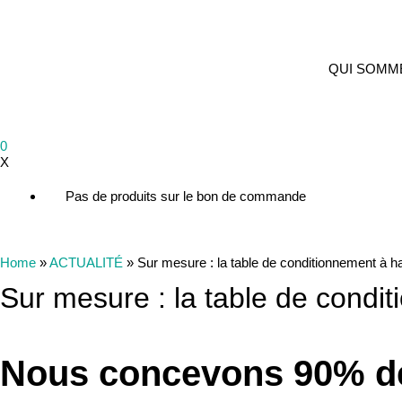
QUI SOMM
0
X
Pas de produits sur le bon de commande
Home
»
ACTUALITÉ
»
Sur mesure : la table de conditionnement à ha
Sur mesure : la table de condi
Nous concevons 90% de