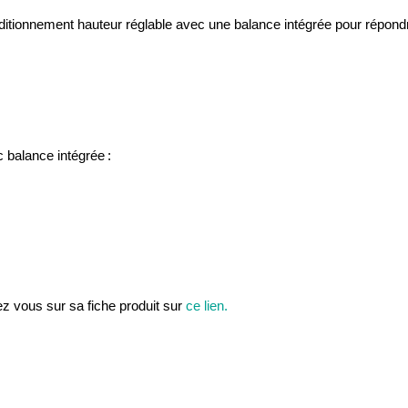
tionnement hauteur réglable avec une balance intégrée pour répondre
c balance intégrée :
ez vous sur sa fiche produit sur
ce lien.