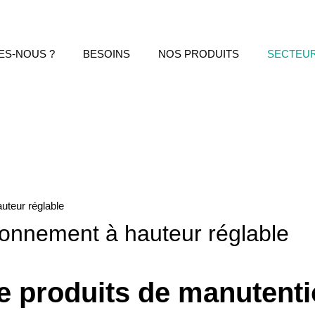
ES-NOUS ?
BESOINS
NOS PRODUITS
SECTEU
uteur réglable
tionnement à hauteur réglable
 produits de manutenti