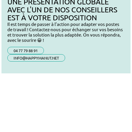
UNE PRÉSENTATION GLOBALE
AVEC L'UN DE NOS CONSEILLERS
EST À VOTRE DISPOSITION
Il est temps de passer à l’action pour adapter vos postes
de travail ! Contactez-nous pour échanger sur vos besoins
et trouver la solution la plus adaptée. On vous répondra,
avec le sourire 😀 !
04 77 79 88 91
INFO@HAPPYMANUT.NET