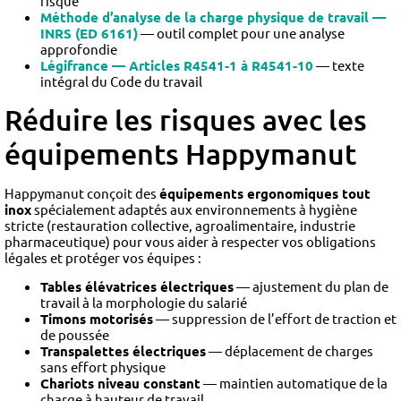
risque
Méthode d’analyse de la charge physique de travail —
INRS (ED 6161)
— outil complet pour une analyse
approfondie
Légifrance — Articles R4541-1 à R4541-10
— texte
intégral du Code du travail
Réduire les risques avec les
équipements Happymanut
Happymanut conçoit des
équipements ergonomiques tout
inox
spécialement adaptés aux environnements à hygiène
stricte (restauration collective, agroalimentaire, industrie
pharmaceutique) pour vous aider à respecter vos obligations
légales et protéger vos équipes :
Tables élévatrices électriques
— ajustement du plan de
travail à la morphologie du salarié
Timons motorisés
— suppression de l’effort de traction et
de poussée
Transpalettes électriques
— déplacement de charges
sans effort physique
Chariots niveau constant
— maintien automatique de la
charge à hauteur de travail