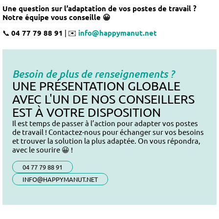
Une question sur l’adaptation de vos postes de travail ?
Notre équipe vous conseille 😀
📞
04 77 79 88 91
| ✉️
info@happymanut.net
Besoin de plus de renseignements ?
UNE PRÉSENTATION GLOBALE
AVEC L'UN DE NOS CONSEILLERS
EST À VOTRE DISPOSITION
Il est temps de passer à l’action pour adapter vos postes
de travail ! Contactez-nous pour échanger sur vos besoins
et trouver la solution la plus adaptée. On vous répondra,
avec le sourire 😀 !
04 77 79 88 91
INFO@HAPPYMANUT.NET