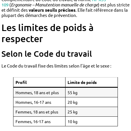
109
(
Ergonomie – Manutention manuelle de charge
) est plus stricte
et définit des
valeurs seuils précises
. Elle fait référence dans la
plupart des démarches de prévention.
Les limites de poids à
respecter
Selon le Code du travail
Le Code du travail fixe des limites selon l’âge et le sexe :
Profil
Limite de poids
Hommes, 18 ans et plus
55 kg
Hommes, 16-17 ans
20 kg
Femmes, 18 ans et plus
25 kg
Femmes, 16-17 ans
10 kg