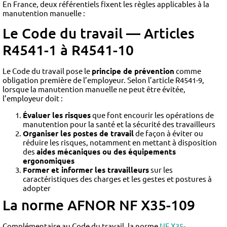
En France, deux référentiels fixent les règles applicables à la
manutention manuelle :
Le Code du travail — Articles
R4541-1 à R4541-10
Le Code du travail pose le
principe de prévention
comme
obligation première de l’employeur. Selon l’article R4541-9,
lorsque la manutention manuelle ne peut être évitée,
l’employeur doit :
Évaluer les risques
que font encourir les opérations de
manutention pour la santé et la sécurité des travailleurs
Organiser les postes de travail
de façon à éviter ou
réduire les risques, notamment en mettant à disposition
des
aides mécaniques ou des équipements
ergonomiques
Former et informer les travailleurs
sur les
caractéristiques des charges et les gestes et postures à
adopter
La norme AFNOR NF X35-109
Complémentaire au Code du travail, la norme
NF X35-