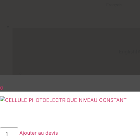
Français
English
(
A
0
quantité
Ajouter au devis
de
CELLULE