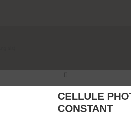
nglais
)
CELLULE PHO
CONSTANT