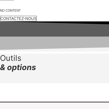
PHOTOELECTRIQUE
NIVEAU
NO CONTENT
CONSTANT
CONTACTEZ-NOUS
Outils
& options