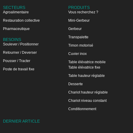
SECTEURS
PRODUITS
Agroalimentaire
Vous recherchez ?
Restauration collective
Mini-Gerbeur
Pharmaceutique
Gerbeur
Transpalette
BESOINS
Soulever / Positionner
Timon motorisé
Retourner / Deverser
Cuvier inox
Pousser / Tracter
Table élévatrice mobile
Table élévatrice fixe
Poste de travail fixe
Table hauteur réglable
Desserte
Chariot hauteur réglable
Chariot niveau constant
Conditionnement
DERNIER ARTICLE